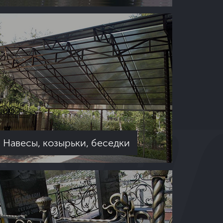
Навесы, козырьки, беседки