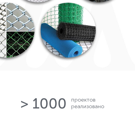
> 1000
проектов
реализовано