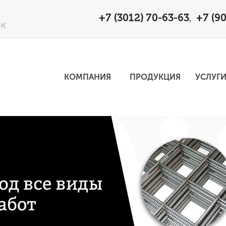
+7 (3012) 70-63-63
+7 (9
,
1К
КОМПАНИЯ
ПРОДУКЦИЯ
УСЛУГ