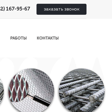
02) 167-95-67
заказать звонок
И
РАБОТЫ
КОНТАКТЫ