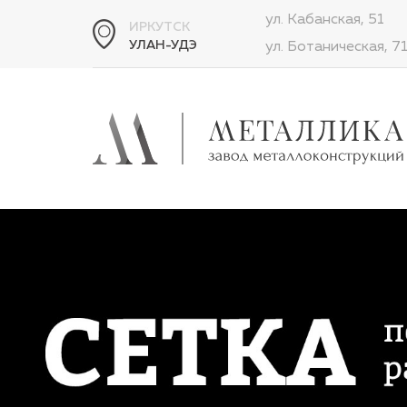
ул. Кабанская, 51
ИРКУТСК
УЛАН-УДЭ
ул. Ботаническая, 7