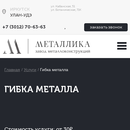
ул. Кабанская, 51
ИРКУТСК
ул. Ботаническая, 71К
УЛАН-УДЭ
,
+7 (3012) 70-63-63
заказать звонок
Главная
Услуги
Гибка металла
ГИБКА МЕТАЛЛА
Стоимость услуги:
от 30₽