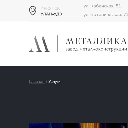
ул. Кабанская, 51
ИРКУТСК
УЛАН-УДЭ
ул. Ботаническая, 7
Главная
Услуги