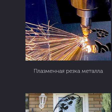
Плазменная резка металла