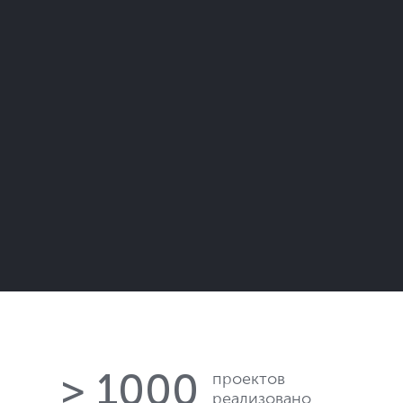
> 1000
проектов
реализовано