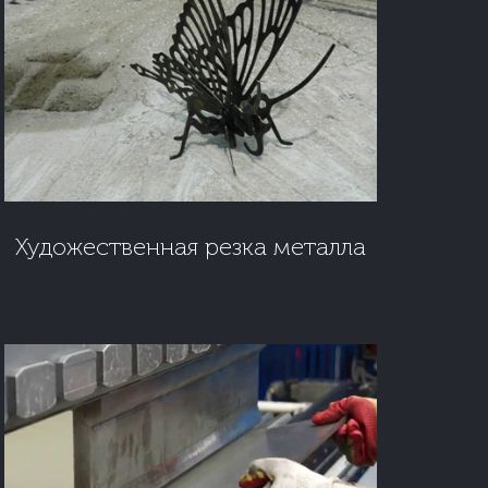
Художественная резка металла