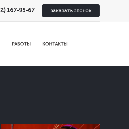
02) 167-95-67
заказать звонок
И
РАБОТЫ
КОНТАКТЫ