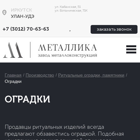
ул. Кабанская, 51
ИРКУТСК
ул. Ботаническая, 71К
УЛАН-УДЭ
,
+7 (3012) 70-63-63
заказать звонок
Главная
Производство
Ритуальные оградки, памятники
Оградки
ОГРАДКИ
Продавцы ритуальных изделий всегда
предлагают обзавестись оградкой. Подобная