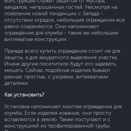
конструкция служит защитой от мусора,
вандалов, непрошенных гостей. Несмотря на
появление новой тенденции с Запада -
отсутствии оградок, небольшие ограждения все
равно сохраняются. Они напоминают
ограждение для клумбы - такие же небольшие
витиеватые конструкции.
Прежде всего купить ограждение стоит не для
защиты, а для аккуратного выделения участка.
Иначе другие посетители будут его задевать,
мешать. Сейчас подобные изделия бывают
разные: простые, с узорами, витееватыми
деталями.
Как установить?
Установка напоминает монтаж ограждения для
клумбы. Если изделия кованые, они просто
вставляются в землю. Также поступают и с
конструкцией из профилированной трубы.